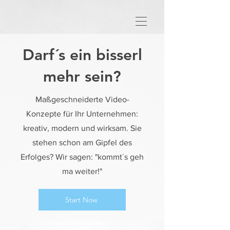
Darf´s ein bisserl
mehr sein?
Maßgeschneiderte Video-
Konzepte für Ihr Unternehmen:
kreativ, modern und wirksam. Sie
stehen schon am Gipfel des
Erfolges? Wir sagen: "kommt´s geh
ma weiter!"
Start Now