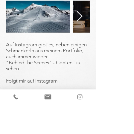
Auf Instagram gibt es, neben einigen
Schmankerln aus meinem Portfolio,
auch immer wieder
"Behind the Scenes" - Content zu
sehen.
Folgt mir auf Instagram:
@filmzurpost
Filmproduktion zur Post e.U.
Klopstockgasse 47
1170 Wien